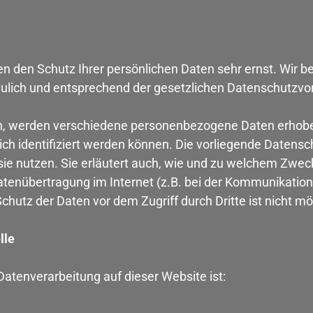
en den Schutz Ihrer persönlichen Daten sehr ernst. Wir b
lich und entsprechend der gesetzlichen Datenschutzvor
n, werden verschiedene personenbezogene Daten erho
ich identifiziert werden können. Die vorliegende Datensc
sie nutzen. Sie erläutert auch, wie und zu welchem Zwec
atenübertragung im Internet (z.B. bei der Kommunikation
chutz der Daten vor dem Zugriff durch Dritte ist nicht mö
lle
 Datenverarbeitung auf dieser Website ist: