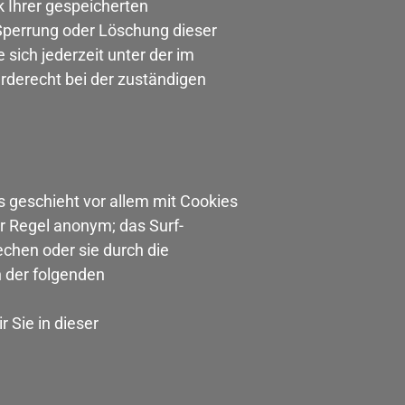
 Ihrer gespeicherten
Sperrung oder Löschung dieser
ich jederzeit unter der im
derecht bei der zuständigen
s geschieht vor allem mit Cookies
r Regel anonym; das Surf-
echen oder sie durch die
n der folgenden
 Sie in dieser