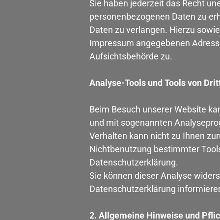
Sie haben jederzeit das Recht un
personenbezogenen Daten zu erha
Daten zu verlangen. Hierzu sowie
Impressum angegebenen Adresse 
Aufsichtsbehörde zu.
Analyse-Tools und Tools von Drit
Beim Besuch unserer Website kann
und mit sogenannten Analyseprogr
Verhalten kann nicht zu Ihnen zu
Nichtbenutzung bestimmter Tools v
Datenschutzerklärung.
Sie können dieser Analyse widers
Datenschutzerklärung informiere
2. Allgemeine Hinweise und Pfli