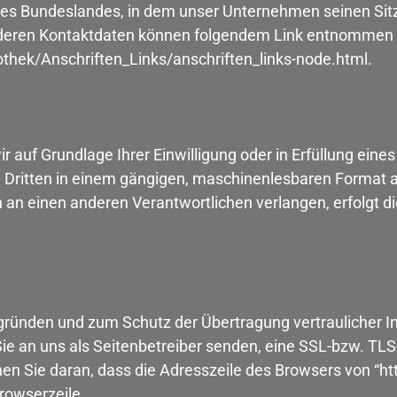
s Bundeslandes, in dem unser Unternehmen seinen Sitz h
deren Kontaktdaten können folgendem Link entnommen
thek/Anschriften_Links/anschriften_links-node.html.
r auf Grundlage Ihrer Einwilligung oder in Erfüllung eine
en Dritten in einem gängigen, maschinenlesbaren Format 
 an einen anderen Verantwortlichen verlangen, erfolgt di
sgründen und zum Schutz der Übertragung vertraulicher In
Sie an uns als Seitenbetreiber senden, eine SSL-bzw. TLS
n Sie daran, dass die Adresszeile des Browsers von “http
rowserzeile.