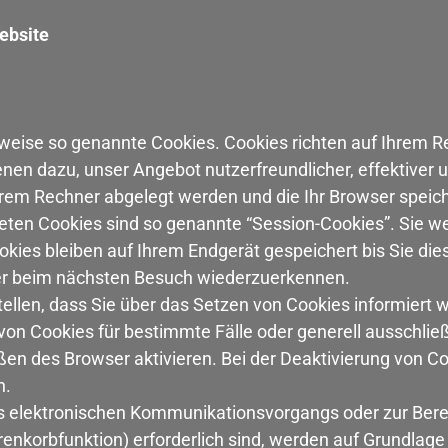
ebsite
lweise so genannte Cookies. Cookies richten auf Ihrem 
enen dazu, unser Angebot nutzerfreundlicher, effektiver
Ihrem Rechner abgelegt werden und die Ihr Browser speich
eten Cookies sind so genannte “Session-Cookies”. Sie w
kies bleiben auf Ihrem Endgerät gespeichert bis Sie die
er beim nächsten Besuch wiederzuerkennen.
tellen, dass Sie über das Setzen von Cookies informiert
 von Cookies für bestimmte Fälle oder generell ausschli
en des Browser aktivieren. Bei der Deaktivierung von Coo
n.
s elektronischen Kommunikationsvorgangs oder zur Berei
nkorbfunktion) erforderlich sind, werden auf Grundlage v