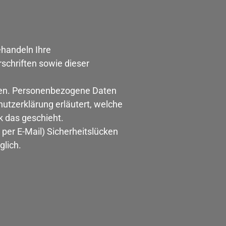
ehandeln Ihre
schriften sowie dieser
ben. Personenbezogene Daten
hutzerklärung erläutert, welche
k das geschieht.
 per E-Mail) Sicherheitslücken
glich.