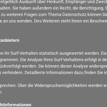
entgeltlich Auskunft über Herkunft, Empfänger und Zweck
lten. Sie haben außerdem ein Recht, die Berichtigung, 
 zu weiteren Fragen zum Thema Datenschutz können Sie s
an uns wenden. Des Weiteren steht Ihnen ein Beschwer
tanbietern
 Ihr Surf-Verhalten statistisch ausgewertet werden. Da
ammen. Die Analyse Ihres Surf-Verhaltens erfolgt in de
rückverfolgt werden. Sie können dieser Analyse widerspr
erhindern. Detaillierte Informationen dazu finden Sie i
prechen. Über die Widerspruchsmöglichkeiten werden wir
n.
chtinformationen