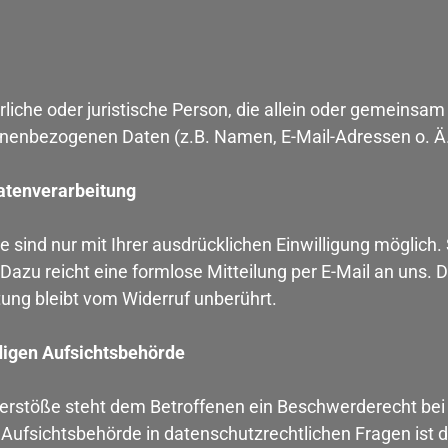
türliche oder juristische Person, die allein oder gemeins
onenbezogenen Daten (z.B. Namen, E-Mail-Adressen o. Ä.
Datenverarbeitung
sind nur mit Ihrer ausdrücklichen Einwilligung möglich. S
. Dazu reicht eine formlose Mitteilung per E-Mail an uns.
tung bleibt vom Widerruf unberührt.
digen Aufsichtsbehörde
Verstöße steht dem Betroffenen ein Beschwerderecht bei
Aufsichtsbehörde in datenschutzrechtlichen Fragen ist d