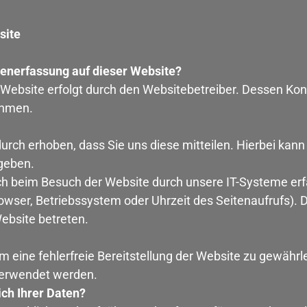
site
atenerfassung auf dieser Website?
r Website erfolgt durch den Websitebetreiber. Dessen K
ehmen.
rch erhoben, dass Sie uns diese mitteilen. Hierbei kann
ngeben.
 beim Besuch der Website durch unsere IT-Systeme erfa
owser, Betriebssystem oder Uhrzeit des Seitenaufrufs). D
ebsite betreten.
um eine fehlerfreie Bereitstellung der Website zu gewähr
verwendet werden.
ch Ihrer Daten?