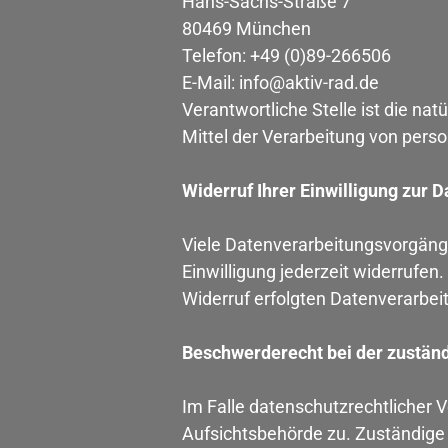
Hans-Sachs-Straße 7
80469 München
Telefon: +49 (0)89-266506
E-Mail: info@aktiv-rad.de
Verantwortliche Stelle ist die na
Mittel der Verarbeitung von pers
Widerruf Ihrer Einwilligung zur 
Viele Datenverarbeitungsvorgänge 
Einwilligung jederzeit widerrufen
Widerruf erfolgten Datenverarbei
Beschwerderecht bei der zustän
Im Falle datenschutzrechtlicher 
Aufsichtsbehörde zu. Zuständige 