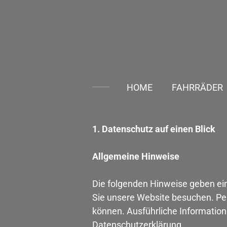
Zum
Hauptinhalt
springen
HOME
FAHRRÄDER
1. Datenschutz auf einen Blick
Allgemeine Hinweise
Die folgenden Hinweise geben ei
Sie unsere Website besuchen. Per
können. Ausführliche Informati
Datenschutzerklärung.