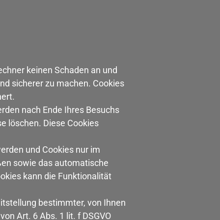
Rechner keinen Schaden an und
 und sicherer zu machen. Cookies
ert.
erden nach Ende Ihres Besuchs
se löschen. Diese Cookies
 werden und Cookies nur im
eßen sowie das automatische
kies kann die Funktionalität
tstellung bestimmter, von Ihnen
on Art. 6 Abs. 1 lit. f DSGVO