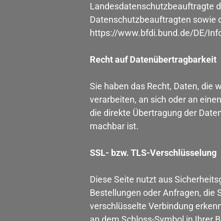
Landesdatenschutzbeauftragte de
Datenschutzbeauftragten sowie 
https://www.bfdi.bund.de/DE/Info
Recht auf Datenübertragbarkeit
Sie haben das Recht, Daten, die wi
verarbeiten, an sich oder an ein
die direkte Übertragung der Daten
machbar ist.
SSL- bzw. TLS-Verschlüsselung
Diese Seite nutzt aus Sicherheit
Bestellungen oder Anfragen, die 
verschlüsselte Verbindung erkenne
an dem Schloss-Symbol in Ihrer B