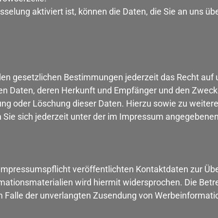
elung aktiviert ist, können die Daten, die Sie an uns über
en gesetzlichen Bestimmungen jederzeit das Recht auf u
n Daten, deren Herkunft und Empfänger und den Zweck 
rrung oder Löschung dieser Daten. Hierzu sowie zu weit
Sie sich jederzeit unter der im Impressum angegebene
mpressumspflicht veröffentlichten Kontaktdaten zur Übe
ationsmaterialien wird hiermit widersprochen. Die Betre
 im Falle der unverlangten Zusendung von Werbeinformat