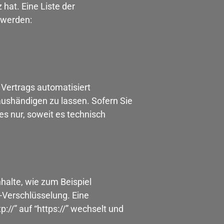
at. Eine Liste der
 werden:
s Vertrags automatisiert
aushändigen zu lassen. Sofern Sie
es nur, soweit es technisch
halte, wie zum Beispiel
-Verschlüsselung. Eine
://” auf “https://” wechselt und