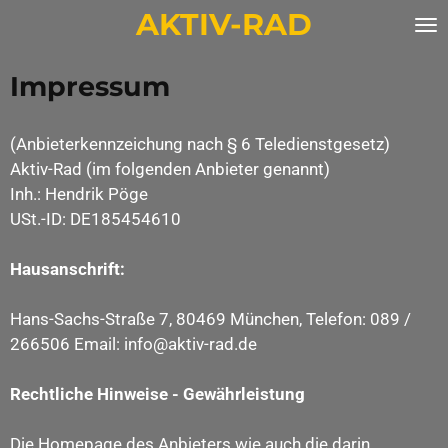
AKTIV-RAD
Zum
Hauptinhalt
springen
Impressum
(Anbieterkennzeichung nach § 6 Teledienstgesetz)
Aktiv-Rad (im folgenden Anbieter genannt)
Inh.: Hendrik Pöge
USt.-ID: DE185454610
Hausanschrift:
Hans-Sachs-Straße 7, 80469 München, Telefon: 089 /
266506 Email: info@aktiv-rad.de
Rechtliche Hinweise - Gewährleistung
Die Homepage des Anbieters wie auch die darin